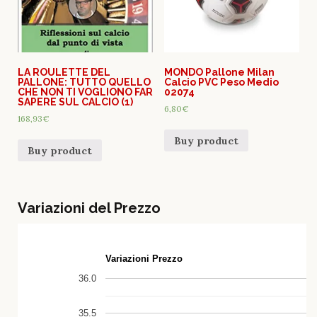
LA ROULETTE DEL
MONDO Pallone Milan
PALLONE: TUTTO QUELLO
Calcio PVC Peso Medio
CHE NON TI VOGLIONO FAR
02074
SAPERE SUL CALCIO (1)
6,80
€
168,93
€
Buy product
Buy product
Variazioni del Prezzo
Variazioni Prezzo
36.0
35.5