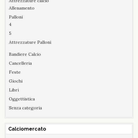
Attrezzature calcio
Allenamento
Palloni
4
5
Attrezzature Palloni
Bandiere Calcio
Cancelleria
Feste
Giochi
Libri
Oggettistica
Senza categoria
Calciomercato