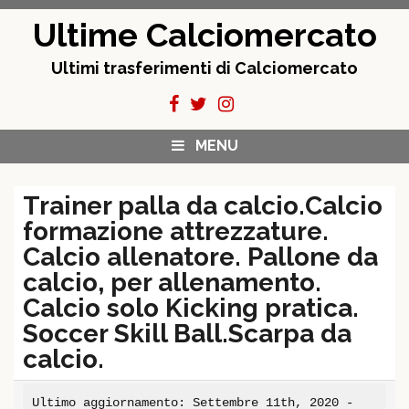
Skip
Ultime Calciomercato
to
content
Ultimi trasferimenti di Calciomercato
MENU
Trainer palla da calcio.Calcio
formazione attrezzature.
Calcio allenatore. Pallone da
calcio, per allenamento.
Calcio solo Kicking pratica.
Soccer Skill Ball.Scarpa da
calcio.
Ultimo aggiornamento: Settembre 11th, 2020 -