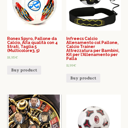
Ronex Spyro, Pallone da
Infreecs Calcio
Calcio, Alta qualità con 4
Allenamento col Pallone,
Strati, Taglia 5
Calcio Trainer
(Multicolore3, 5)
Attrezzatura per Bambini,
Kit per l’Allenamento per
18,95
€
Palla
11,99
€
Buy product
Buy product