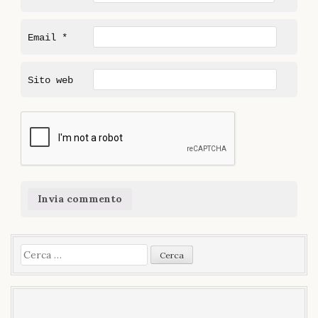
Email
*
Sito web
Ricerca
per: