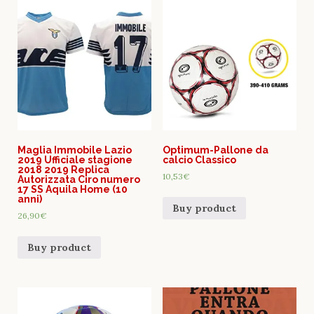
Maglia Immobile Lazio
Optimum-Pallone da
2019 Ufficiale stagione
calcio Classico
2018 2019 Replica
10,53
€
Autorizzata Ciro numero
17 SS Aquila Home (10
anni)
Buy product
26,90
€
Buy product