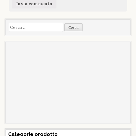
Ricerca
per:
Categorie prodotto