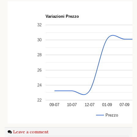
Variazioni Prezzo
32
30
28
26
24
22
09-07
10-07
12-07
01-09
07-09
Prezzo
Leave a comment