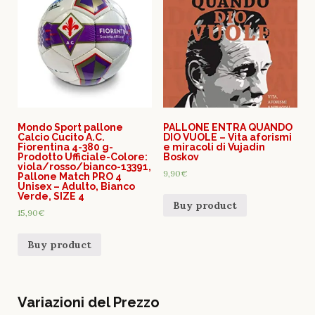
Mondo Sport pallone
PALLONE ENTRA QUANDO
Calcio Cucito A.C.
DIO VUOLE – Vita aforismi
Fiorentina 4-380 g-
e miracoli di Vujadin
Prodotto Ufficiale-Colore:
Boskov
viola/rosso/bianco-13391,
9,90
€
Pallone Match PRO 4
Unisex – Adulto, Bianco
Verde, SIZE 4
Buy product
15,90
€
Buy product
Variazioni del Prezzo