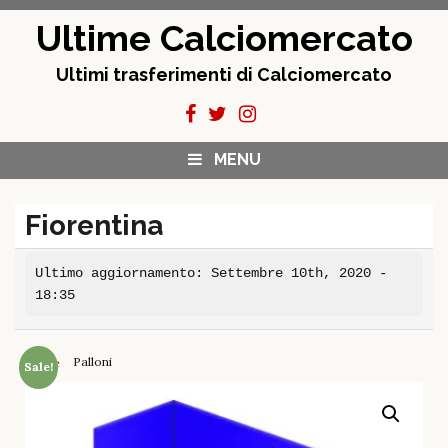
Skip
Ultime Calciomercato
to
content
Ultimi trasferimenti di Calciomercato
MENU
Fiorentina
Ultimo aggiornamento: Settembre 10th, 2020 -
18:35
Palloni
Home
Sale!