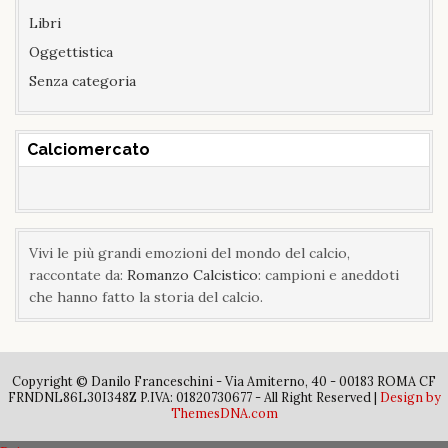
Libri
Oggettistica
Senza categoria
Calciomercato
Vivi le più grandi emozioni del mondo del calcio,
raccontate da:
Romanzo Calcistico
: campioni e aneddoti
che hanno fatto la storia del calcio.
Copyright © Danilo Franceschini - Via Amiterno, 40 - 00183 ROMA CF
FRNDNL86L30I348Z P.IVA: 01820730677 - All Right Reserved |
Design by
ThemesDNA.com