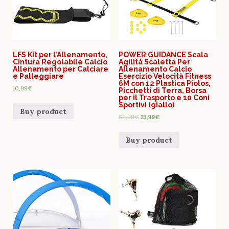
LFS Kit per l’Allenamento,
POWER GUIDANCE Scala
Cintura Regolabile Calcio
Agilità Scaletta Per
Allenamento per Calciare
Allenamento Calcio
e Palleggiare
Esercizio Velocità Fitness
6M con 12 Plastica Piolos,
10,99
€
Picchetti di Terra, Borsa
per il Trasporto e 10 Coni
Sportivi (giallo)
Buy product
59,99
€
21,99
€
Buy product