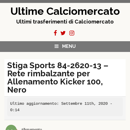
Skip
Ultime Calciomercato
to
content
Ultimi trasferimenti di Calciomercato
MENU
Stiga Sports 84-2620-13 –
Rete rimbalzante per
Allenamento Kicker 100,
Nero
Ultimo aggiornamento: Settembre 11th, 2020 -
0:14
Allenamento
Home