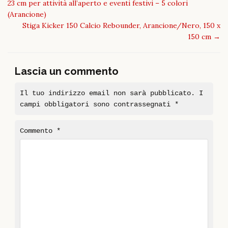
navigation
23 cm per attività all’aperto e eventi festivi – 5 colori
(Arancione)
Stiga Kicker 150 Calcio Rebounder, Arancione/Nero, 150 x
150 cm
→
Lascia un commento
Il tuo indirizzo email non sarà pubblicato.
I
campi obbligatori sono contrassegnati
*
Commento
*