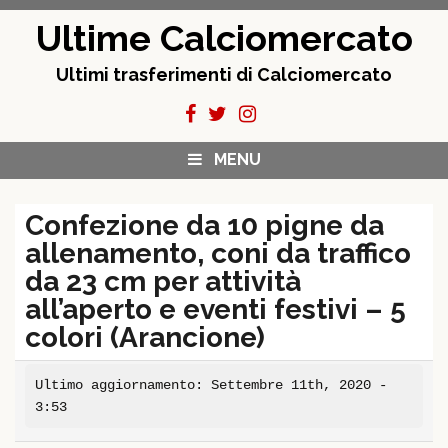
Skip
Ultime Calciomercato
to
content
Ultimi trasferimenti di Calciomercato
MENU
Confezione da 10 pigne da
allenamento, coni da traffico
da 23 cm per attività
all’aperto e eventi festivi – 5
colori (Arancione)
Ultimo aggiornamento: Settembre 11th, 2020 -
3:53