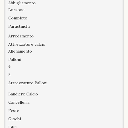
Abbigliamento
Borsone
Completo
Parastinchi
Arredamento
Attrezzature calcio
Allenamento
Palloni
4
5
Attrezzature Palloni
Bandiere Calcio
Cancelleria
Feste
Giochi
Libri