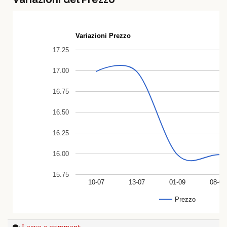
Variazioni Prezzo
17.25
17.00
16.75
16.50
16.25
16.00
15.75
10-07
13-07
01-09
08-09
Prezzo