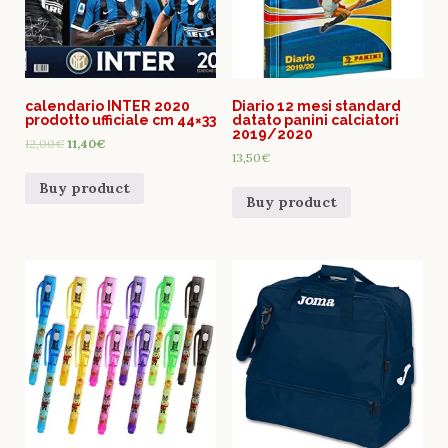
calendario INTER 2020
Diario 12 mesi standard
prodotto ufficiale cm 44×33
datato panini calciatori
2019/2020
12,00
€
11,40
€
13,50
€
Buy product
Buy product