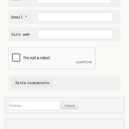
Email
*
Sito web
Ricerca
per: