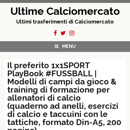
Skip
Ultime Calciomercato
to
content
Ultimi trasferimenti di Calciomercato
MENU
Il preferito 1x1SPORT
PlayBook #FUSSBALL |
Modelli di campi da gioco &
training di formazione per
allenatori di calcio
(quaderno ad anelli, esercizi
di calcio e taccuini con le
tattiche, formato Din-A5, 200