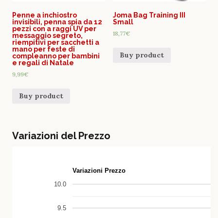
Penne a inchiostro
Joma Bag Training III
invisibili, penna spia da 12
Small
pezzi con a raggi UV per
18,77
€
messaggio segreto,
riempitivi per sacchetti a
mano per feste di
Buy product
compleanno per bambini
e regali di Natale
9,99
€
Buy product
Variazioni del Prezzo
Variazioni Prezzo
10.0
9.5