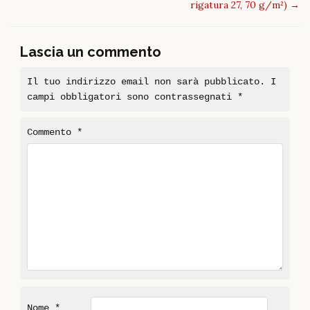
rigatura 27, 70 g/m²)
→
Lascia un commento
Il tuo indirizzo email non sarà pubblicato.
I
campi obbligatori sono contrassegnati
*
Commento
*
Nome
*