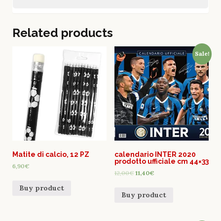
Related products
Sale!
Matite di calcio, 12 PZ
calendario INTER 2020
prodotto ufficiale cm 44×33
6,90
€
12,00
€
11,40
€
Buy product
Buy product