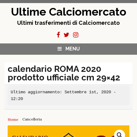
Skip
Ultime Calciomercato
to
content
Ultimi trasferimenti di Calciomercato
MENU
calendario ROMA 2020
prodotto ufficiale cm 29×42
Ultimo aggiornamento: Settembre 1st, 2020 -
12:20
Cancelleria
Home