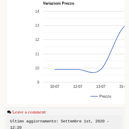
Variazioni Prezzo
14
13
12
11
10
9
10-07
12-07
13-07
31-08
Prezzo
Leave a comment
Ultimo aggiornamento: Settembre 1st, 2020 -
12:20