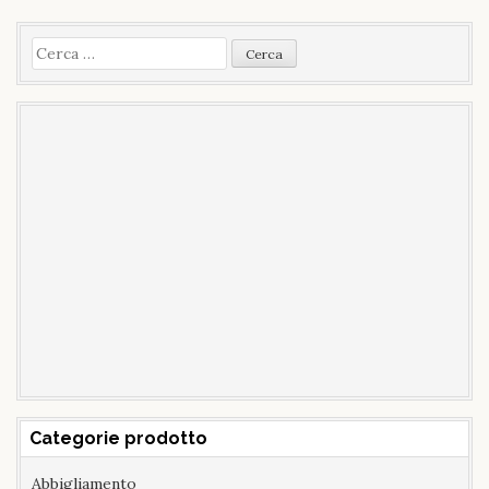
Ricerca
per:
Categorie prodotto
Abbigliamento