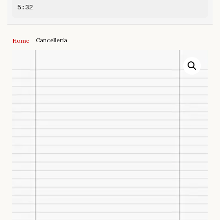
5:32
Cancelleria
Home