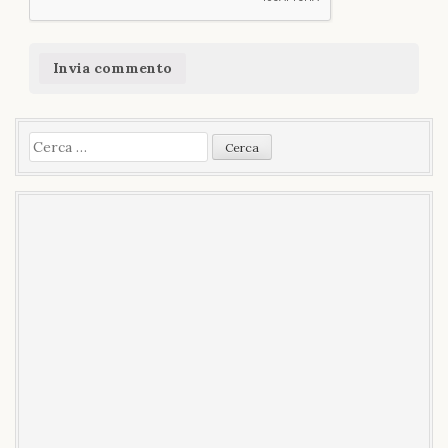
Ricerca
per: