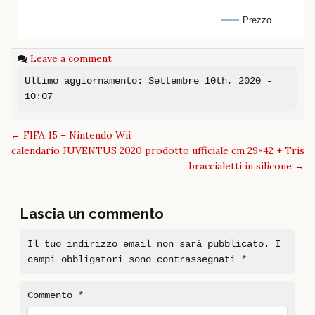
Prezzo
Leave a comment
Ultimo aggiornamento: Settembre 10th, 2020 -
10:07
Post
←
FIFA 15 – Nintendo Wii
navigation
calendario JUVENTUS 2020 prodotto ufficiale cm 29×42 + Tris
braccialetti in silicone
→
Lascia un commento
Il tuo indirizzo email non sarà pubblicato.
I
campi obbligatori sono contrassegnati
*
Commento
*