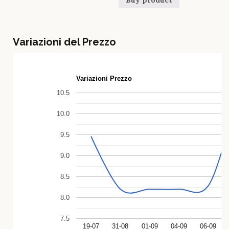
Buy product
Variazioni del Prezzo
Variazioni Prezzo
10.5
10.0
9.5
9.0
8.5
8.0
7.5
19-07
31-08
01-09
04-09
06-09