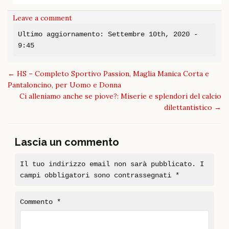
Leave a comment
Ultimo aggiornamento: Settembre 10th, 2020 -
9:45
Post
←
HS – Completo Sportivo Passion, Maglia Manica Corta e
navigation
Pantaloncino, per Uomo e Donna
Ci alleniamo anche se piove?: Miserie e splendori del calcio
dilettantistico
→
Lascia un commento
Il tuo indirizzo email non sarà pubblicato.
I
campi obbligatori sono contrassegnati
*
Commento
*