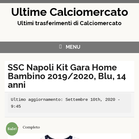
Skip
Ultime Calciomercato
to
content
Ultimi trasferimenti di Calciomercato
MENU
SSC Napoli Kit Gara Home
Bambino 2019/2020, Blu, 14
anni
Ultimo aggiornamento: Settembre 10th, 2020 -
9:45
Completo
Home
Sale!