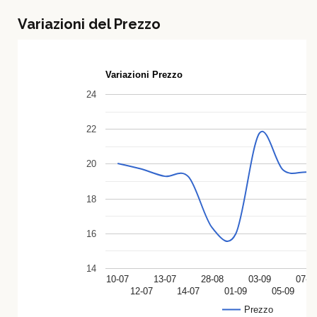
Variazioni del Prezzo
Variazioni Prezzo
24
22
20
18
16
14
10-07
13-07
28-08
03-09
07-0
12-07
14-07
01-09
05-09
Prezzo