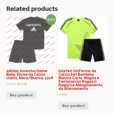
Related products
Sale!
adidas Juventus Home
Inlefen Uniforme da
Baby, Divisa da Calcio
Calcio Set Bambino
Uomo, Nero/Bianco, 1218
Manica Corta Maglia e
Pantaloncini Ragazzi
54,95
€
33,37
€
Ragazze Abbigliamento
da Allenamento
17,99
€
Buy product
Buy product