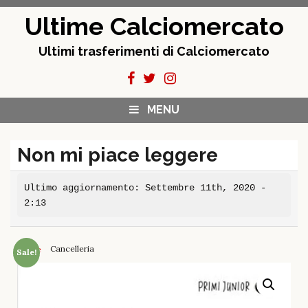
Skip
Ultime Calciomercato
to
content
Ultimi trasferimenti di Calciomercato
MENU
Non mi piace leggere
Ultimo aggiornamento: Settembre 11th, 2020 -
2:13
Cancelleria
Home
Sale!