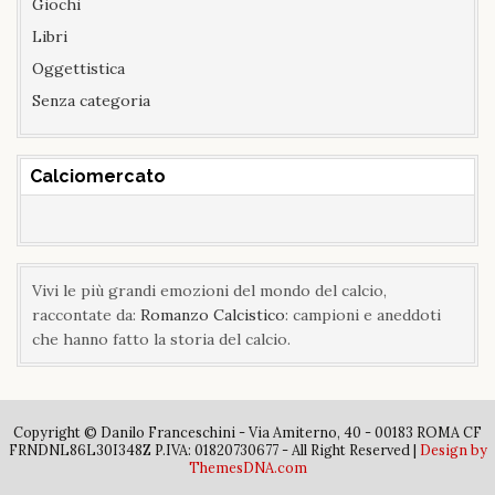
Giochi
Libri
Oggettistica
Senza categoria
Calciomercato
Vivi le più grandi emozioni del mondo del calcio,
raccontate da:
Romanzo Calcistico
: campioni e aneddoti
che hanno fatto la storia del calcio.
Copyright © Danilo Franceschini - Via Amiterno, 40 - 00183 ROMA CF
FRNDNL86L30I348Z P.IVA: 01820730677 - All Right Reserved |
Design by
ThemesDNA.com