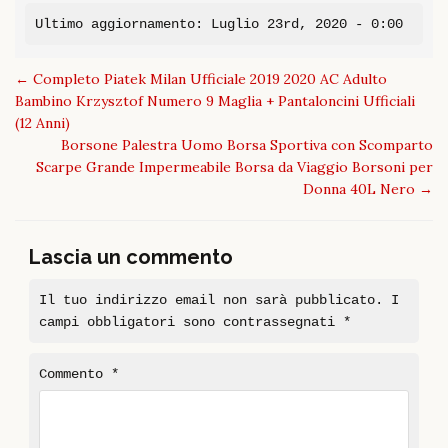
Ultimo aggiornamento: Luglio 23rd, 2020 - 0:00
Post
←
Completo Piatek Milan Ufficiale 2019 2020 AC Adulto
navigation
Bambino Krzysztof Numero 9 Maglia + Pantaloncini Ufficiali
(12 Anni)
Borsone Palestra Uomo Borsa Sportiva con Scomparto
Scarpe Grande Impermeabile Borsa da Viaggio Borsoni per
Donna 40L Nero
→
Lascia un commento
Il tuo indirizzo email non sarà pubblicato.
I
campi obbligatori sono contrassegnati
*
Commento
*