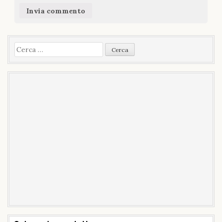
Ricerca
per: