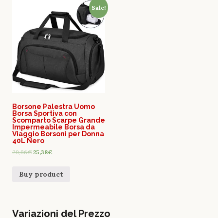
Sale!
Borsone Palestra Uomo
Borsa Sportiva con
Scomparto Scarpe Grande
Impermeabile Borsa da
Viaggio Borsoni per Donna
40L Nero
29,86
€
25,38
€
Buy product
Variazioni del Prezzo