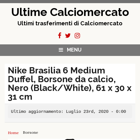
Skip
Ultime Calciomercato
to
content
Ultimi trasferimenti di Calciomercato
MENU
Nike Brasilia 6 Medium
Duffel, Borsone da calcio,
Nero (Black/White), 61 x 30 x
31 cm
Ultimo aggiornamento: Luglio 23rd, 2020 - 0:00
Borsone
Home