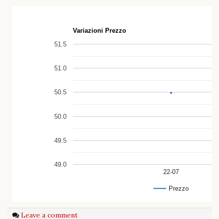
Variazioni Prezzo
51.5
51.0
50.5
50.0
49.5
49.0
22-07
Prezzo
Leave a comment