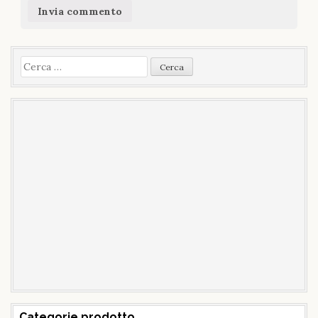
Ricerca
per:
Categorie prodotto