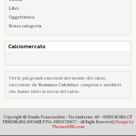
Libri
Oggettistica
Senza categoria
Calciomercato
Vivi le più grandi emozioni del mondo del calcio,
raccontate da:
Romanzo Calcistico
: campioni e aneddoti
che hanno fatto la storia del calcio.
Copyright © Danilo Franceschini - Via Amiterno, 40 - 00183 ROMA CF
FRNDNL86L30I348Z P.IVA: 01820730677 - All Right Reserved |
Design by
ThemesDNA.com