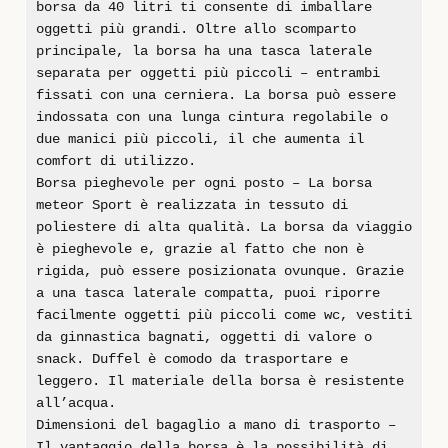
borsa da 40 litri ti consente di imballare
oggetti più grandi. Oltre allo scomparto
principale, la borsa ha una tasca laterale
separata per oggetti più piccoli – entrambi
fissati con una cerniera. La borsa può essere
indossata con una lunga cintura regolabile o
due manici più piccoli, il che aumenta il
comfort di utilizzo.
Borsa pieghevole per ogni posto – La borsa
meteor Sport è realizzata in tessuto di
poliestere di alta qualità. La borsa da viaggio
è pieghevole e, grazie al fatto che non è
rigida, può essere posizionata ovunque. Grazie
a una tasca laterale compatta, puoi riporre
facilmente oggetti più piccoli come wc, vestiti
da ginnastica bagnati, oggetti di valore o
snack. Duffel è comodo da trasportare e
leggero. Il materiale della borsa è resistente
all’acqua.
Dimensioni del bagaglio a mano di trasporto –
Il vantaggio della borsa è la possibilità di