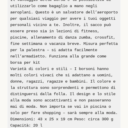
utilizzarlo come bagaglio a mano negli
aeroplani. Questo è un salvatore dell’aeroporto
per qualsiasi viaggio per avere i tuoi oggetti
personali vicino a te. Inoltre, il sacco può
essere preso sia in lezioni di fitness,
piscine, allenamento di danza zumba, crossfit,
fine settimana o vacanza breve. Misura perfetta
per la palestra – si adatta facilmente
nell’armadietto. Funziona alla grande come
borsa per kit
Varietà di colori e stili – I borsoni hanno
molti colori vivaci che si adattano a uomini,
donne, ragazzi, ragazze e bambini. Il colore e
la struttura sono sorprendenti e permettono di
distinguersi dalla folla. Il design e lo stile
alla moda sono accattivanti e non passeranno
mai di moda. Non importa se vai in piscina o
solo per fare shopping – sarà sempre alla moda.
Dimensioni: 43 x 25 x 19 cm Peso: circa 300 g
Capacità: 20 l