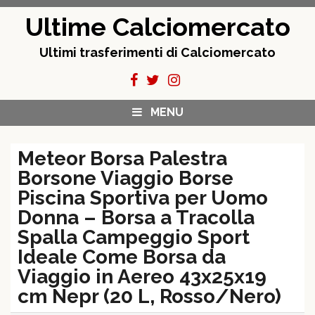
Skip
Ultime Calciomercato
to
content
Ultimi trasferimenti di Calciomercato
MENU
Meteor Borsa Palestra
Borsone Viaggio Borse
Piscina Sportiva per Uomo
Donna – Borsa a Tracolla
Spalla Campeggio Sport
Ideale Come Borsa da
Viaggio in Aereo 43x25x19
cm Nepr (20 L, Rosso/Nero)