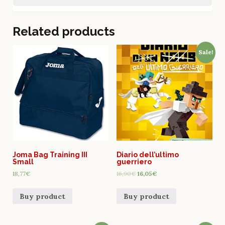
Related products
Sale!
Joma Bag Training III
Diario dell’ultimo
Small
guerriero
18,77
€
16,90
€
16,05
€
Buy product
Buy product