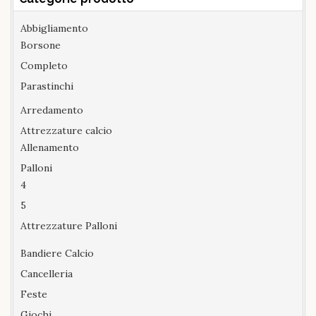
Abbigliamento
Borsone
Completo
Parastinchi
Arredamento
Attrezzature calcio
Allenamento
Palloni
4
5
Attrezzature Palloni
Bandiere Calcio
Cancelleria
Feste
Giochi