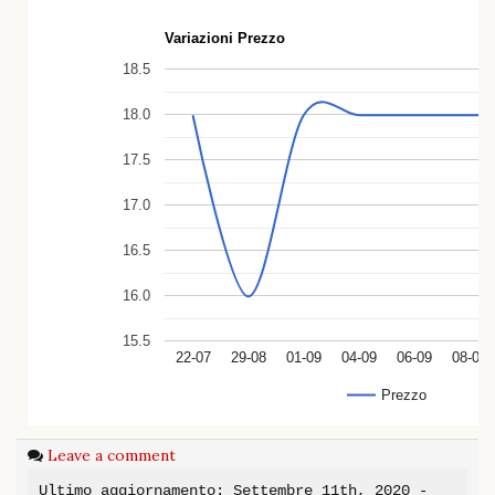
Variazioni Prezzo
18.5
18.0
17.5
17.0
16.5
16.0
15.5
22-07
29-08
01-09
04-09
06-09
08-09
Prezzo
Leave a comment
Ultimo aggiornamento: Settembre 11th, 2020 -