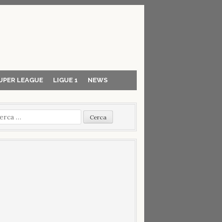
UPER LEAGUE
LIGUE 1
NEWS
cerca
r: