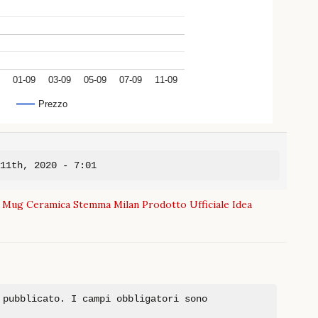
01-09
03-09
05-09
07-09
11-09
Prezzo
 11th, 2020 - 7:01
 Mug Ceramica Stemma Milan Prodotto Ufficiale Idea
 pubblicato.
I campi obbligatori sono