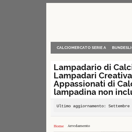
Skip
to
content
CALCIOMERCATO SERIE A
BUNDESLI
Lampadario di Calci
Lampadari Creativa
Appassionati di Cal
lampadina non incl
Ultimo aggiornamento: Settembre
Arredamento
Home