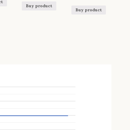
ct
Buy product
Buy product