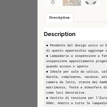
Description
Description
◆ Pendente dal design unico in 
di questo apparecchio aggiunge 
◆ Lampadario a sospensione a fa
sospensione appositamente proge
quando acceso o spento
◆ Ideale per sale da calcio, sa
Natale, compleanno, vacanze, at
camera da letto, stanza dei bam
matrimonio, feste e atmosfera d
come luci decorative.
◆ Vestito di tensione per l’Eur
60Hz. Adatto a tutte le lampadi