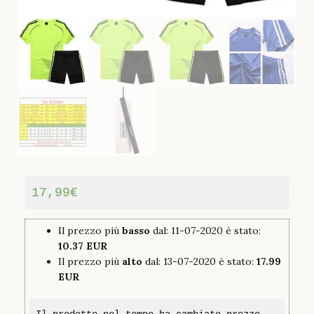
17,99
€
Il prezzo più
basso
dal: 11-07-2020 è stato:
10.37 EUR
Il prezzo più
alto
dal: 13-07-2020 è stato:
17.99
EUR
Il prodotto nel tempo ha cambiato prezzo.