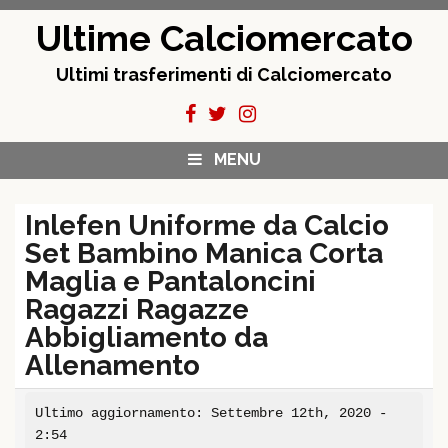
Skip
Ultime Calciomercato
to
content
Ultimi trasferimenti di Calciomercato
MENU
Inlefen Uniforme da Calcio
Set Bambino Manica Corta
Maglia e Pantaloncini
Ragazzi Ragazze
Abbigliamento da
Allenamento
Ultimo aggiornamento: Settembre 12th, 2020 -
2:54