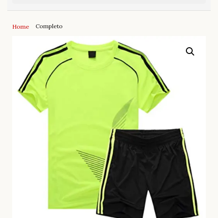
Completo
Home