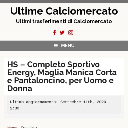
Skip
Ultime Calciomercato
to
content
Ultimi trasferimenti di Calciomercato
MENU
HS – Completo Sportivo
Energy, Maglia Manica Corta
e Pantaloncino, per Uomo e
Donna
Ultimo aggiornamento: Settembre 11th, 2020 -
2:30
Completo
Home