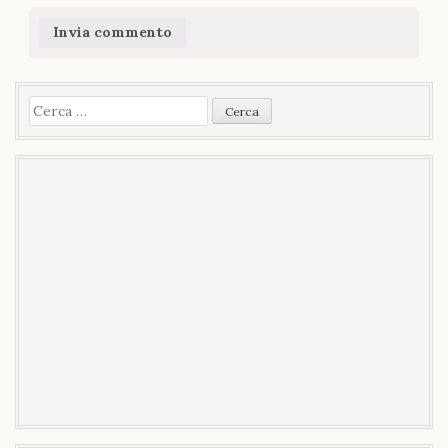
Ricerca
per: