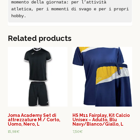
momento della giornata: per l’attività
atletica, per i momenti di svago e per i propri
hobby.
Related products
Joma Academy Set di
HS M11 Fairplay, Kit Calcio
attrezzature M / Corto,
Unisex – Adulto, Blu
Uomo, Nero, L
Navy/Bianco/Giallo, L
15,98
€
7,50
€