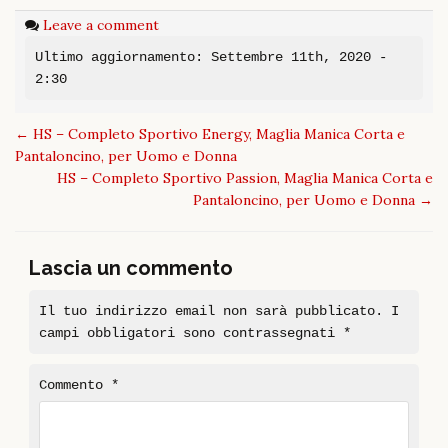
Leave a comment
Ultimo aggiornamento: Settembre 11th, 2020 -
2:30
Post
←
HS – Completo Sportivo Energy, Maglia Manica Corta e
navigation
Pantaloncino, per Uomo e Donna
HS – Completo Sportivo Passion, Maglia Manica Corta e
Pantaloncino, per Uomo e Donna
→
Lascia un commento
Il tuo indirizzo email non sarà pubblicato.
I
campi obbligatori sono contrassegnati
*
Commento
*