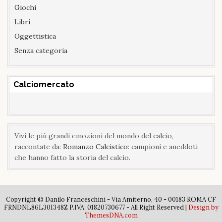
Giochi
Libri
Oggettistica
Senza categoria
Calciomercato
Vivi le più grandi emozioni del mondo del calcio,
raccontate da:
Romanzo Calcistico
: campioni e aneddoti
che hanno fatto la storia del calcio.
Copyright © Danilo Franceschini - Via Amiterno, 40 - 00183 ROMA CF
FRNDNL86L30I348Z P.IVA: 01820730677 - All Right Reserved |
Design by
ThemesDNA.com