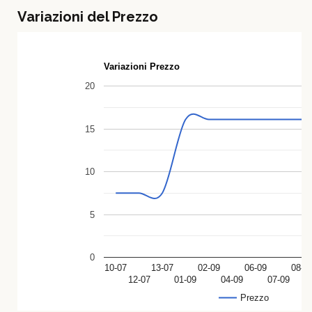
Variazioni del Prezzo
Variazioni Prezzo
20
15
10
5
0
10-07
13-07
02-09
06-09
08-0
12-07
01-09
04-09
07-09
Prezzo