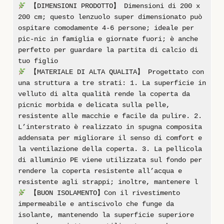
【DIMENSIONI PRODOTTO】 Dimensioni di 200 x
200 cm; questo lenzuolo super dimensionato può
ospitare comodamente 4-6 persone; ideale per
pic-nic in famiglia e giornate fuori; è anche
perfetto per guardare la partita di calcio di
tuo figlio
【MATERIALE DI ALTA QUALITA】 Progettato con
una struttura a tre strati: 1. La superficie in
velluto di alta qualità rende la coperta da
picnic morbida e delicata sulla pelle,
resistente alle macchie e facile da pulire. 2.
L’interstrato è realizzato in spugna composita
addensata per migliorare il senso di comfort e
la ventilazione della coperta. 3. La pellicola
di alluminio PE viene utilizzata sul fondo per
rendere la coperta resistente all’acqua e
resistente agli strappi; inoltre, mantenere l
【BUON ISOLAMENTO】Con il rivestimento
impermeabile e antiscivolo che funge da
isolante, mantenendo la superficie superiore