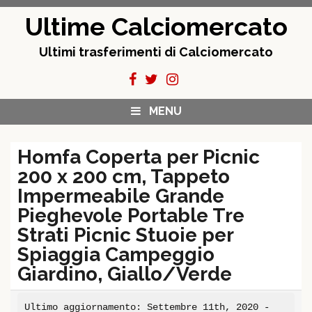
Skip
Ultime Calciomercato
to
content
Ultimi trasferimenti di Calciomercato
MENU
Homfa Coperta per Picnic
200 x 200 cm, Tappeto
Impermeabile Grande
Pieghevole Portable Tre
Strati Picnic Stuoie per
Spiaggia Campeggio
Giardino, Giallo/Verde
Ultimo aggiornamento: Settembre 11th, 2020 -