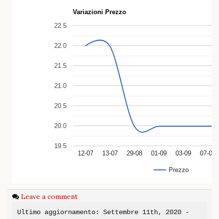
Variazioni Prezzo
22.5
22.0
21.5
21.0
20.5
20.0
19.5
12-07
13-07
29-08
01-09
03-09
07-09
Prezzo
Leave a comment
Ultimo aggiornamento: Settembre 11th, 2020 -