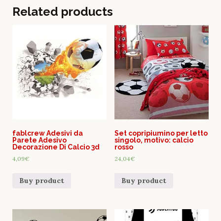
Related products
fablcrew Adesivi da
Set copripiumino per letto
Parete Adesivo
singolo, motivo: calcio
Decorazione Di Calcio 3d
rosso
4,09
€
24,04
€
Buy product
Buy product