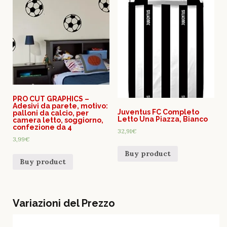
PRO CUT GRAPHICS –
Adesivi da parete, motivo:
Juventus FC Completo
palloni da calcio, per
Letto Una Piazza, Bianco
camera letto, soggiorno,
confezione da 4
32,91
€
3,99
€
Buy product
Buy product
Variazioni del Prezzo