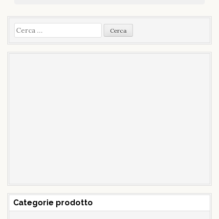
Ricerca
per:
Categorie prodotto