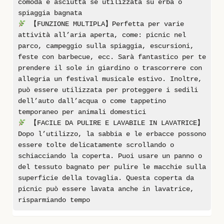
comoda e asciutta se utilizzata su erba o
spiaggia bagnata
【FUNZIONE MULTIPLA】Perfetta per varie
attività all’aria aperta, come: picnic nel
parco, campeggio sulla spiaggia, escursioni,
feste con barbecue, ecc. Sarà fantastico per te
prendere il sole in giardino o trascorrere con
allegria un festival musicale estivo. Inoltre,
può essere utilizzata per proteggere i sedili
dell’auto dall’acqua o come tappetino
temporaneo per animali domestici
【FACILE DA PULIRE E LAVABILE IN LAVATRICE】
Dopo l’utilizzo, la sabbia e le erbacce possono
essere tolte delicatamente scrollando o
schiacciando la coperta. Puoi usare un panno o
del tessuto bagnato per pulire le macchie sulla
superficie della tovaglia. Questa coperta da
picnic può essere lavata anche in lavatrice,
risparmiando tempo