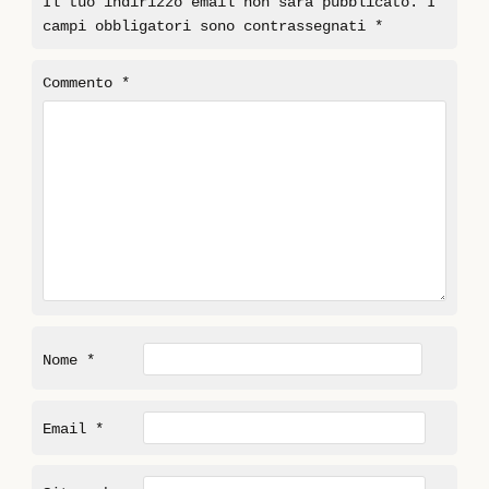
Il tuo indirizzo email non sarà pubblicato.
I
campi obbligatori sono contrassegnati
*
Commento
*
Nome
*
Email
*