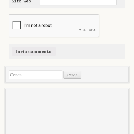
Sito web
Ricerca
per: