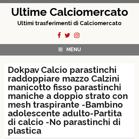
Skip
Ultime Calciomercato
to
content
Ultimi trasferimenti di Calciomercato
MENU
Dokpav Calcio parastinchi
raddoppiare mazzo Calzini
manicotto fisso parastinchi
maniche a doppio strato con
mesh traspirante -Bambino
adolescente adulto-Partita
di calcio -No parastinchi di
plastica