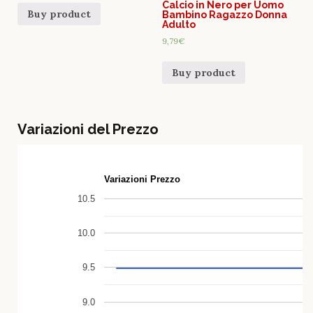
Calcio in Nero per Uomo
Buy product
Bambino Ragazzo Donna
Adulto
9,79
€
Buy product
Variazioni del Prezzo
Variazioni Prezzo
10.5
10.0
9.5
9.0