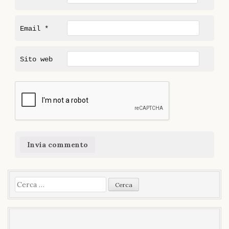
Email
*
Sito web
Ricerca
per: