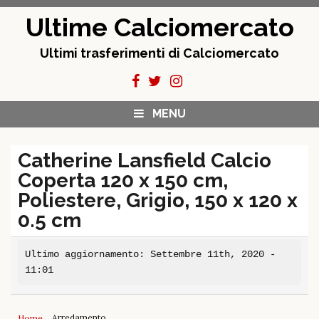
Skip
Ultime Calciomercato
to
content
Ultimi trasferimenti di Calciomercato
MENU
Catherine Lansfield Calcio
Coperta 120 x 150 cm,
Poliestere, Grigio, 150 x 120 x
0.5 cm
Ultimo aggiornamento: Settembre 11th, 2020 -
11:01
Arredamento
Home