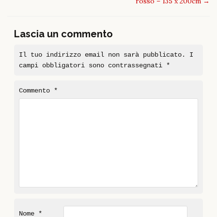
rosso – 135 x 200cm
→
Lascia un commento
Il tuo indirizzo email non sarà pubblicato.
I
campi obbligatori sono contrassegnati
*
Commento
*
Nome
*