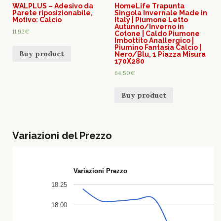
WALPLUS – Adesivo da
HomeLife Trapunta
Parete riposizionabile,
Singola Invernale Made in
Motivo: Calcio
Italy | Piumone Letto
Autunno/Inverno in
11,92
€
Cotone | Caldo Piumone
Imbottito Anallergico |
Piumino Fantasia Calcio |
Buy product
Nero/Blu, 1 Piazza Misura
170X280
64,50
€
Buy product
Variazioni del Prezzo
Variazioni Prezzo
18.25
18.00