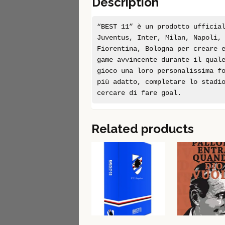
Description
“BEST 11” è un prodotto ufficia
Juventus, Inter, Milan, Napoli,
Fiorentina, Bologna per creare 
game avvincente durante il qual
gioco una loro personalissima f
più adatto, completare lo stadi
cercare di fare goal.
Related products