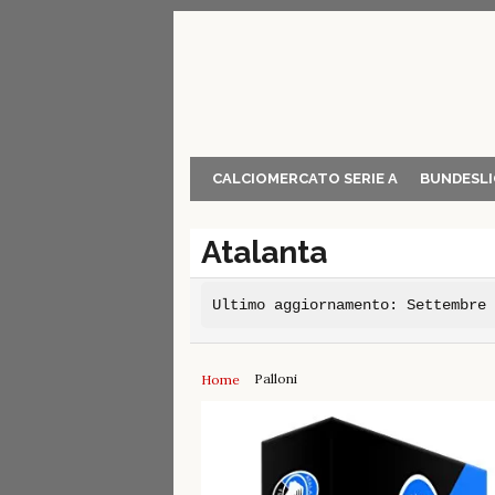
Skip
to
content
CALCIOMERCATO SERIE A
BUNDESLI
Atalanta
Ultimo aggiornamento: Settembre
Palloni
Home