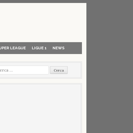
UPER LEAGUE
LIGUE 1
NEWS
cerca
r: