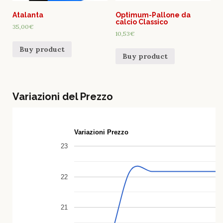
Atalanta
Optimum-Pallone da
calcio Classico
35,00
€
10,53
€
Buy product
Buy product
Variazioni del Prezzo
Variazioni Prezzo
23
22
21