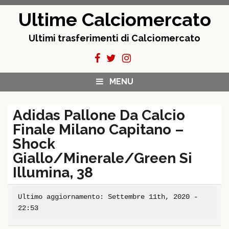
Skip
Ultime Calciomercato
to
content
Ultimi trasferimenti di Calciomercato
MENU
Adidas Pallone Da Calcio
Finale Milano Capitano –
Shock
Giallo/Minerale/Green Si
Illumina, 38
Ultimo aggiornamento: Settembre 11th, 2020 -
22:53