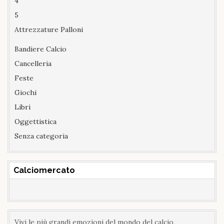
4
5
Attrezzature Palloni
Bandiere Calcio
Cancelleria
Feste
Giochi
Libri
Oggettistica
Senza categoria
Calciomercato
Vivi le più grandi emozioni del mondo del calcio,