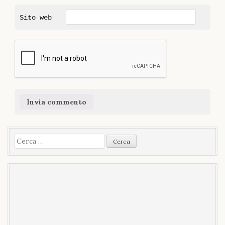
Sito web
Ricerca
per: