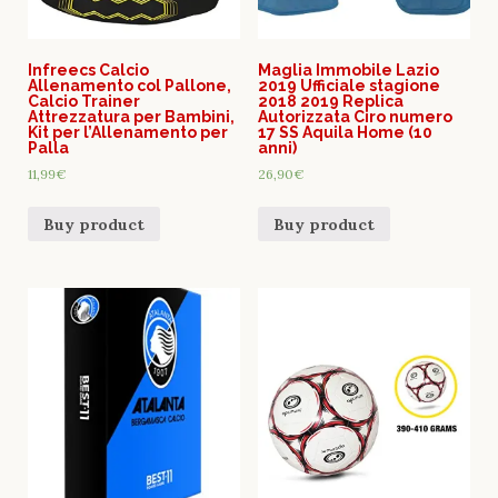
Infreecs Calcio
Maglia Immobile Lazio
Allenamento col Pallone,
2019 Ufficiale stagione
Calcio Trainer
2018 2019 Replica
Attrezzatura per Bambini,
Autorizzata Ciro numero
Kit per l’Allenamento per
17 SS Aquila Home (10
Palla
anni)
11,99
€
26,90
€
Buy product
Buy product