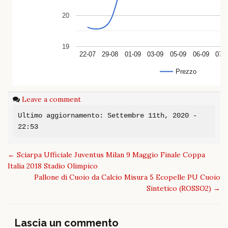
20
19
22-07
29-08
01-09
03-09
05-09
06-09
07-
Prezzo
Leave a comment
Ultimo aggiornamento: Settembre 11th, 2020 -
22:53
Post
←
Sciarpa Ufficiale Juventus Milan 9 Maggio Finale Coppa
navigation
Italia 2018 Stadio Olimpico
Pallone di Cuoio da Calcio Misura 5 Ecopelle PU Cuoio
Sintetico (ROSSO2)
→
Lascia un commento