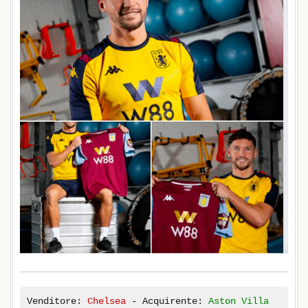
Venditore:
Chelsea
- Acquirente:
Aston Villa