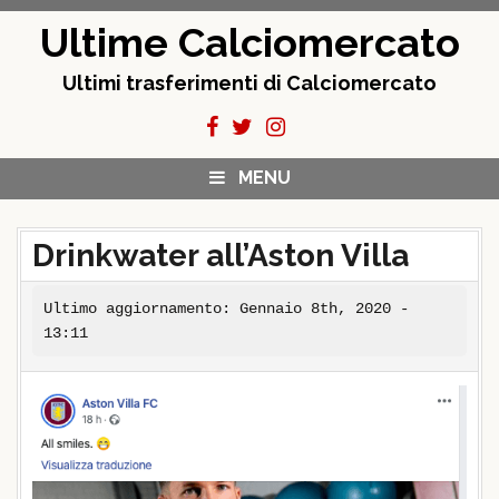
Skip
Ultime Calciomercato
to
content
Ultimi trasferimenti di Calciomercato
MENU
Drinkwater all’Aston Villa
Ultimo aggiornamento: Gennaio 8th, 2020 -
13:11