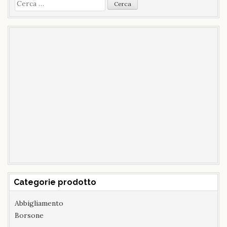
Ricerca
per:
Categorie prodotto
Abbigliamento
Borsone