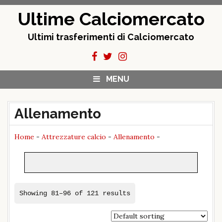
Skip
Ultime Calciomercato
to
content
Ultimi trasferimenti di Calciomercato
MENU
Allenamento
Home
-
Attrezzature calcio
-
Allenamento
-
Showing 81–96 of 121 results