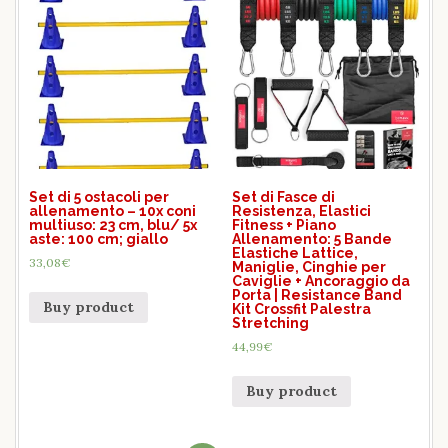
Set di 5 ostacoli per
Set di Fasce di
allenamento – 10x coni
Resistenza, Elastici
multiuso: 23 cm, blu/ 5x
Fitness + Piano
aste: 100 cm; giallo
Allenamento: 5 Bande
Elastiche Lattice,
33,08
€
Maniglie, Cinghie per
Caviglie + Ancoraggio da
Porta | Resistance Band
Buy product
Kit Crossfit Palestra
Stretching
44,99
€
Buy product