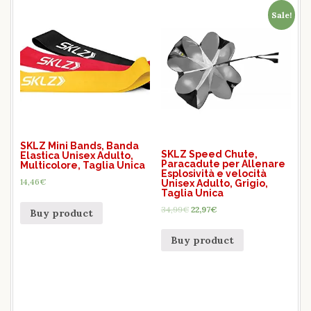
Sale!
SKLZ Mini Bands, Banda
SKLZ Speed Chute,
Elastica Unisex Adulto,
Paracadute per Allenare
Multicolore, Taglia Unica
Esplosività e velocità
14,46
€
Unisex Adulto, Grigio,
Taglia Unica
34,99
€
22,97
€
Buy product
Buy product