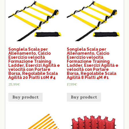
Songlela Scala per
Songlela Scala per
Allenamento, Calcio
Allenamento, Calcio
Esercizio velocità
Esercizio velocità
Formazione Training
Formazione Training
Ladder, Esercizi Agilità e
Ladder, Esercizi Agilità e
velocità con Portare
velocità con Portare
Borsa, Regolabile Scala
Borsa, Regolabile Scala
Agilità 20 Piatti 10M #4
Agilità 8 Piatti 4M #1
25,99
€
17,99
€
Buy product
Buy product