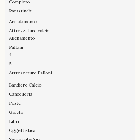
Completo
Parastinchi
Arredamento
Attrezzature calcio
Allenamento
Palloni
4
5
Attrezzature Palloni
Bandiere Calcio
Cancelleria
Feste
Giochi
Libri
Oggettistica
Senza categoria