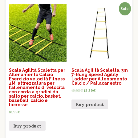
Sale!
Scala Agilità Scaletta per
Scala Agilità Scaletta, 3m
Allenamento Calcio
7-Rung Speed Agility
Esercizio velocità Fitness
Ladder per Allenamento
4M, attrezzatura per
Calcio / Pallacanestro
l’allenamento di velocità
16,93
€
15,39
€
con corda a gradini da
salto per calcio, basket,
baseball, calcio e
Buy product
lacrosse
16,99
€
Buy product