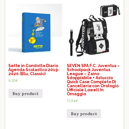
Sette in Condotta Diario
SEVEN SPA F.C. Juventus –
Agenda Scolastico 2019-
Schoolpack Juventus
2020 (Blu, Classic)
League – Zaino
Sdoppiabile + Astuccio
9,25
€
Quick Case Completo Di
Cancelleria con Orologio
Ufficiale Lowell In
Buy product
Omaggio
72,54
€
Buy product