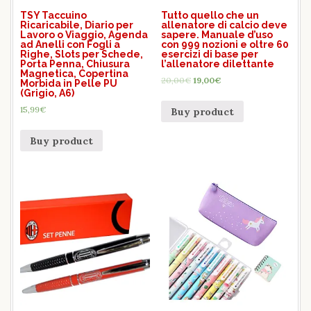
TSY Taccuino
Tutto quello che un
Ricaricabile, Diario per
allenatore di calcio deve
Lavoro o Viaggio, Agenda
sapere. Manuale d’uso
ad Anelli con Fogli a
con 999 nozioni e oltre 60
Righe, Slots per Schede,
esercizi di base per
Porta Penna, Chiusura
l’allenatore dilettante
Magnetica, Copertina
20,00
€
19,00
€
Morbida in Pelle PU
(Grigio, A6)
15,99
€
Buy product
Buy product