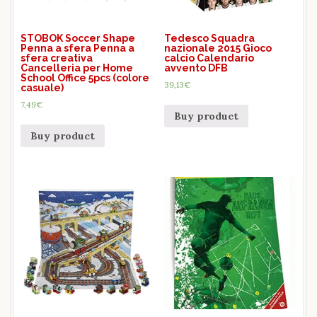
STOBOK Soccer Shape
Tedesco Squadra
Penna a sfera Penna a
nazionale 2015 Gioco
sfera creativa
calcio Calendario
Cancelleria per Home
avvento DFB
School Office 5pcs (colore
39,13
€
casuale)
7,49
€
Buy product
Buy product