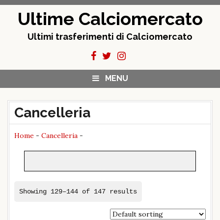
Skip
Ultime Calciomercato
to
content
Ultimi trasferimenti di Calciomercato
MENU
Cancelleria
Home
-
Cancelleria
-
Showing 129–144 of 147 results