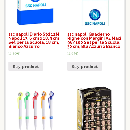
ssc napoli Diario Std 12M
ssc napoli Quaderno
Napoli 13, 6 cm x 18, 3 cm
Righe con Margini A4 Maxi
Set per la Scuola, 18 cm,
96/100 Set per la Scuola,
Bianco Azzurro
30 cm, Blu Azzurro Bianco
14,90
€
14,67
€
Buy product
Buy product