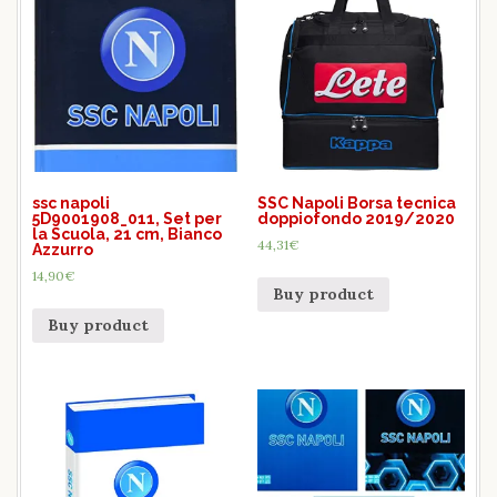
ssc napoli
SSC Napoli Borsa tecnica
5D9001908_011, Set per
doppiofondo 2019/2020
la Scuola, 21 cm, Bianco
44,31
€
Azzurro
14,90
€
Buy product
Buy product